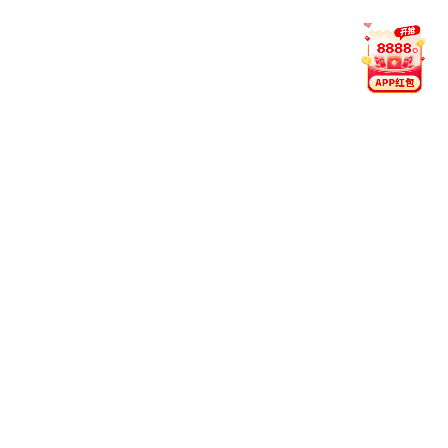
版本更新概览 · 每个版本独立展示
MK官网入口 每次更新都基于用户反馈持续优化，确保使用
体验不断升级。
v6.3.0
发布于 2025年10月
多设备同步机制上线，账号数据无缝切换。
推荐逻辑升级，提升用户内容匹配准确度。
新增教学专区，图文视频助力新手快速上手。
v6.2.0