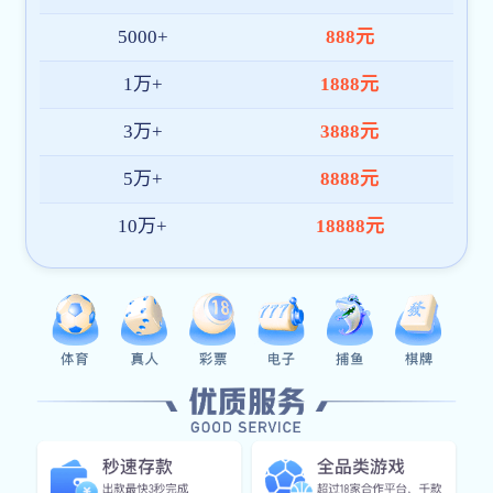
称，持续为用户提供高质量内容与技术保障。
平台安全稳定
架构采用多节点部署与智能容错机制，全面提升MK官
网-MK(中国)·最新(中国)官方网站的访问速度与数据完
整性，支持多设备并发操作。
全球化运营体系
支持多语言界面及本地支付系统，服务覆盖东南亚、欧
美等区域，打造更贴近用户需求的本地化体验。
7x24小时服务支持
专业客服团队全年在线，提供实时响应的技术支持与使
用指导，保障平台使用无后顾之忧。