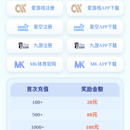
关于我们
MK官网入口 是面向全球体育爱好者的综合服务平台，致力于打
造一个集数据服务、赛事直播与移动体验于一体的专业生态系
统。团队成员拥有丰富的行业背景，平台以稳定性与高可用性著